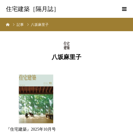
住宅建築［隔月誌］
記事
八坂麻里子
八坂麻里子
『住宅建築』2025年10月号