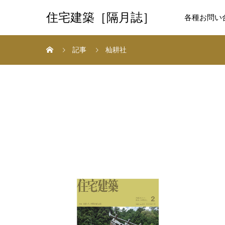
住宅建築［隔月誌］
各種お問い
記事
杣耕社