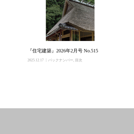
『住宅建築』2026年2月号 No.515
2025.12.17
バックナンバー
,
目次