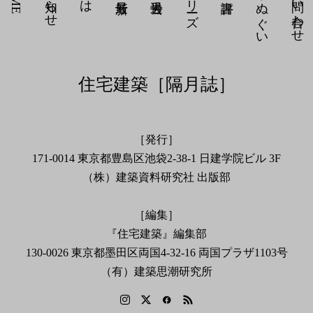
建築家 てぬぐい
各種お問い合わせ
住宅建築［隔月誌］
［発行］
171-0014 東京都豊島区池袋2-38-1 日建学院ビル 3F
（株）建築資料研究社 出版部
［編集］
『住宅建築』編集部
130-0026 東京都墨田区両国4-32-16 両国プラザ1103号
（有）建築思潮研究所