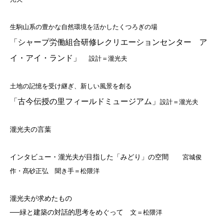
生駒山系の豊かな自然環境を活かしたくつろぎの場
「シャープ労働組合研修レクリエーションセンター ア
イ・アイ・ランド」
設計＝瀧光夫
土地の記憶を受け継ぎ、新しい風景を創る
「古今伝授の里フィールドミュージアム」
設計＝瀧光夫
瀧光夫の言葉
インタビュー・瀧光夫が目指した「みどり」の空間
宮城俊
作・髙砂正弘 聞き手＝松隈洋
瀧光夫が求めたもの
──
緑と建築の対話的思考をめぐって
文＝松隈洋