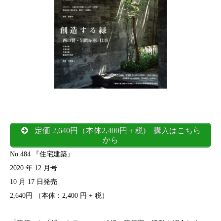
定価 2,640円（本体2,400円＋税) 購入はこちら
から
No.484 『住宅建築』
2020 年 12 月号
10 月 17 日発売
2,640円 （本体：2,400 円 + 税）