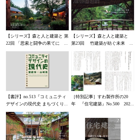
【シリーズ】森と人と建築と 第
【シリーズ】森と人と建築と
22回 「思索と闘争の果てに ...
第23回 竹建築が紡ぐ未来 ...
【書評】no.513『コミュニティ
［特別記事］すわ製作所の20
デザインの現代史 まちづくり...
年 『住宅建築』No.500 202...