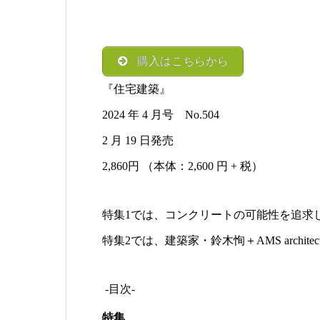
購入はこちらから
『住宅建築』
2024 年 4 月号 No.504
2 月 19 日発売
2,860円 （本体：2,600 円 + 税）
特集1では、コンクリートの可能性を追求
特集2では、建築家・鈴木恂＋AMS archi
-目次-
特集