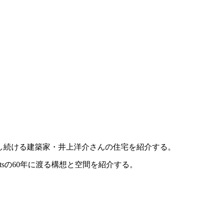
し続ける建築家・井上洋介さんの住宅を紹介する。
tectsの60年に渡る構想と空間を紹介する。