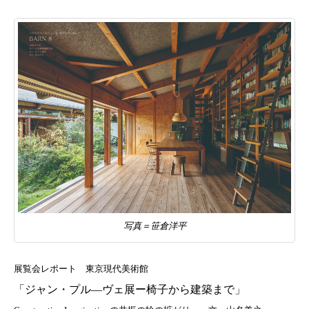
写真＝笹倉洋平
展覧会レポート 東京現代美術館
「ジャン・プル―ヴェ展ー椅子から建築まで」