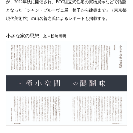
が、
2022
年秋に開催され、
BCC
組立式住宅の実物展示などで話題
となった「ジャン・プルーヴェ展 椅子から建築まで」（東京都
現代美術館）の山名善之氏によるレポートも掲載する。
小さな家の思想
文＝松崎照明