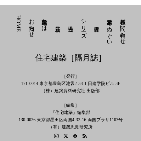
HOME
お知らせ
住宅建築とは
シリーズ
建築家 てぬぐい
各種お問い合わせ
住宅建築［隔月誌］
［発行］
171-0014 東京都豊島区池袋2-38-1 日建学院ビル 3F
（株）建築資料研究社 出版部
［編集］
『住宅建築』編集部
130-0026 東京都墨田区両国4-32-16 両国プラザ1103号
（有）建築思潮研究所