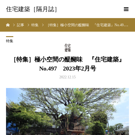
住宅建築［隔月誌］
記事
特集
［特集］極小空間の醍醐味 『住宅建築』No.497 2023年2月号
特集
［特集］極小空間の醍醐味 『住宅建築』
No.497 2023年2月号
2022.12.15