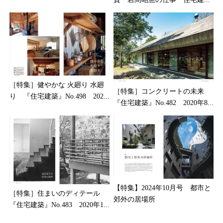
［特集］健やかな 火廻り 水廻
［特集］コンクリートの未来
り 『住宅建築』No.498 202...
『住宅建築』No.482 2020年8...
【特集】2024年10月号 都市と
［特集］住まいのディテール
郊外の居場所
『住宅建築』No.483 2020年1...