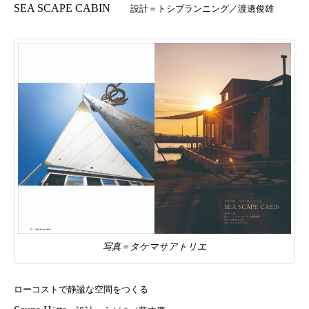
SEA SCAPE CABIN
設計＝トシプランニング／渡邊俊雄
写真＝タケマサアトリエ
ローコストで静謐な空間をつくる