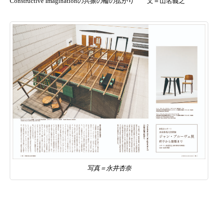
Constructive Imaginationの共振の輪の拡がり 文＝山名義之
写真＝永井杏奈