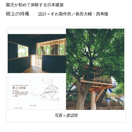
園児が初めて体験する日本建築
樹上の待庵
設計＝すわ製作所／眞田大輔・西寿隆
写真＝渡辺悟