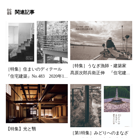
関連記事
［特集］うなぎ漁師・建築家
［特集］住まいのディテール
髙原次郎兵衛正伸 『住宅建...
『住宅建築』No.483 2020年1...
【特集】光と翳
［第1特集］みどりへのまなざ