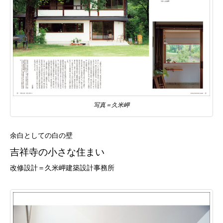
写真＝久米岬
余白としての白の壁
吉祥寺の小さな住まい
改修設計＝久米岬建築設計事務所