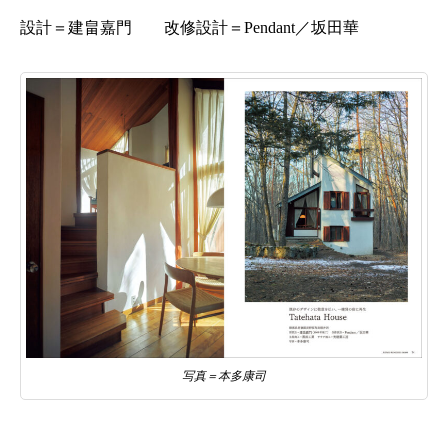
設計＝建畠嘉門 改修設計＝Pendant／坂田華
写真＝本多康司