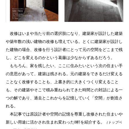
改修はいまや当たり前の選択肢になり、建築家が設計した建築
や築年数の浅い建物の改修も増えている。とくに建築家が設計し
た建物の場合、改修を行う設計者にとって元の空間をどこまで残
し、どこを変えるのかという葛藤は少なからずあるだろう。
もちろん、家を残したい、ここに住みたいという次の住まい手
の意思があって、建築は残される。元の建築をできるだけ変える
ことなく改修することも、上書き的に大きくつくり変えること
も、その建築やそこで積み重ねられてきた時間との対話による一
つの解であり、過去とこれからを記憶していく「空間」が創造さ
れる。
本記事では原設計者や空間の記憶を尊重し改修された住まいや
新しい用途に活かされ生まれ変わった8軒を紹介する。
（トップペ