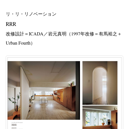
リ・リ・リノベーション
RRR
改修設計＝ICADA／岩元真明
（1997年改修＝有馬裕之＋
Urban Fourth）