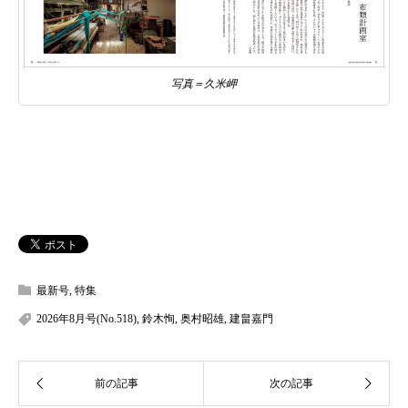
写真＝久米岬
最新号
,
特集
2026年8月号(No.518)
,
鈴木恂
,
奥村昭雄
,
建畠嘉門