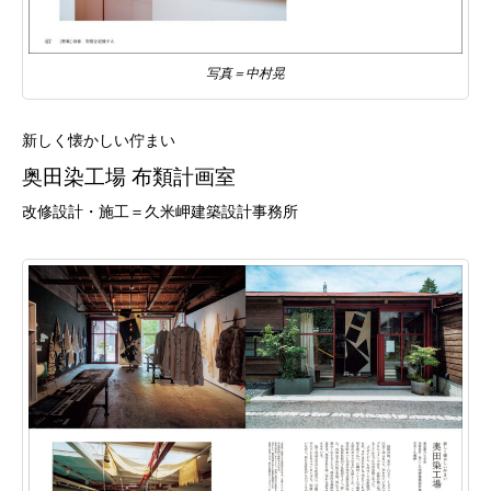
写真＝中村晃
新しく懐かしい佇まい
奥田染工場 布類計画室
改修設計・施工＝久米岬建築設計事務所