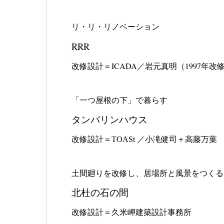
リ・リ・リノベーション
RRR
改修設計＝ICADA／岩元真明
（1997年改修
「一つ屋根の下」で暮らす
タンバリンハウス
改修設計＝TOASt ／小滝健司＋高藤万葉
土間廻りを改修し、居場所と風景をつくる
北杜の石の間
改修設計＝久米岬建築設計事務所