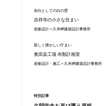
余白としての白の壁
吉祥寺の小さな住まい
改修設計＝久米岬建築設計事務所
新しく懐かしい佇まい
奥田染工場 布類計画室
改修設計・施工＝久米岬建築設計事務所
特別記事
生闘学舎を再び覆う屋根