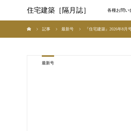
住宅建築［隔月誌］
各種お問い
記事
最新号
『住宅建築』2026年8月号 N
最新号