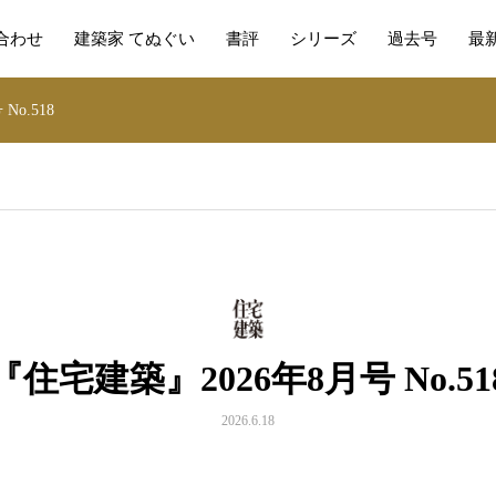
合わせ
建築家 てぬぐい
書評
シリーズ
過去号
最
o.518
『住宅建築』2026年8月号 No.51
2026.6.18