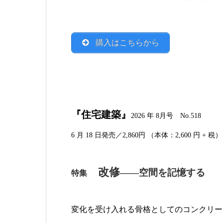
購入はこちらから
『住宅建築』
2026
年 8月号 No.518
6 月 18 日発売／
2,860円 （本体：2,600 円 + 税）
改修
――空間を記憶する
特集
変化を受け入れる骨格としてのコンクリー