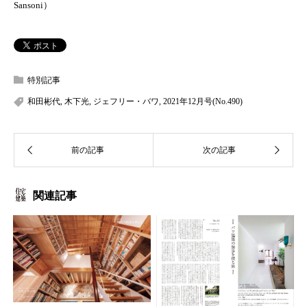
Sansoni）
特別記事
和田彬代
,
木下光
,
ジェフリー・バワ
,
2021年12月号(No.490)
関連記事